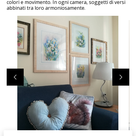
colori e movimento. In ogni camera, soggetti di versi
abbinati tra loro armoniosamente.
HOME
PROGETTI
LA CASA SOSTENIBILE
HOME STAGING
PROGETTONLINE
CONTATTO