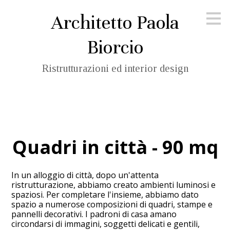
Passa
Architetto Paola
ai
contenuti
principali
Biorcio
Ristrutturazioni ed interior design
Quadri in città - 90 mq
In un alloggio di città, dopo un'attenta
ristrutturazione, abbiamo creato ambienti luminosi e
spaziosi. Per completare l'insieme, abbiamo dato
spazio a numerose composizioni di quadri, stampe e
pannelli decorativi. I padroni di casa amano
circondarsi di immagini, soggetti delicati e gentili,